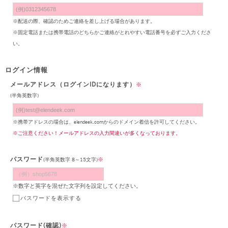
※配送の際、確認のためご連絡を差し上げる場合があります。
※固定電話または携帯電話のどちらかご連絡がとれやすい電話番号を必ずご入力くださ
い。
ログイン情報
メールアドレス（ログインIDになります）
※
(半角英数字)
※携帯アドレスの場合は、elendeek.comからのドメイン着信を許可してください。
※ご注意ください！メールアドレスの入力間違いが多くなっております。
パスワード
※
(半角英数字 8～15文字)
※数字と英字を混ぜた文字列を設定してください。
パスワードを表示する
パスワード(確認)
※