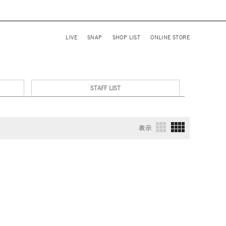
LIVE
SNAP
SHOP LIST
ONLINE STORE
STAFF LIST
表示