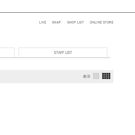
LIVE
SNAP
SHOP LIST
ONLINE STORE
STAFF LIST
表示