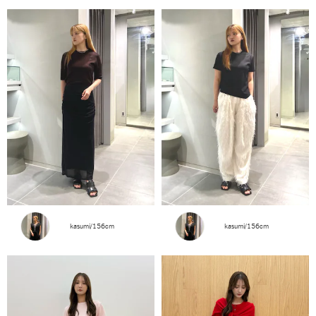
kasumi/156cm
kasumi/156cm