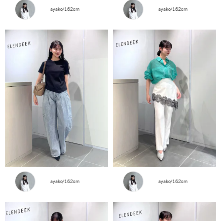
ayako/162cm
ayako/162cm
ayako/162cm
ayako/162cm