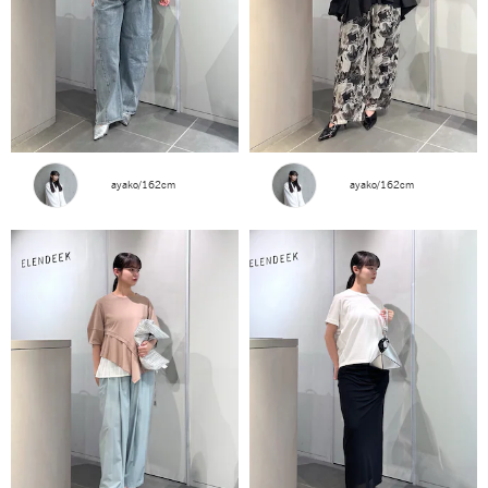
ayako/162cm
ayako/162cm