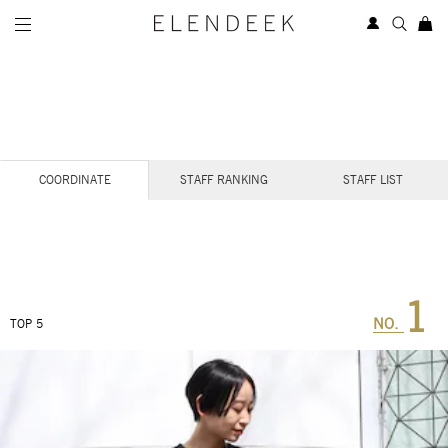
STAFF COORDINATE
COORDINATE
STAFF RANKING
STAFF LIST
1
NO.
TOP 5