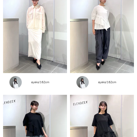
ayako/162cm
ayako/162cm