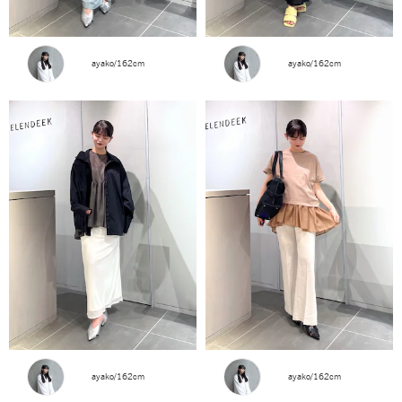
ayako/162cm
ayako/162cm
ayako/162cm
ayako/162cm