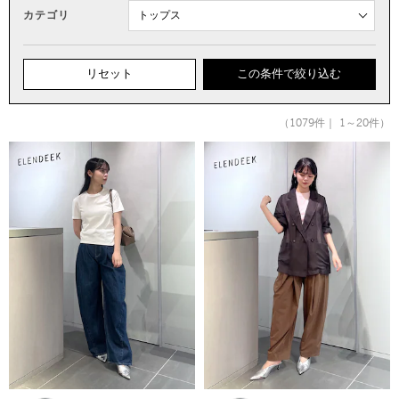
カテゴリ
リセット
この条件で絞り込む
（1079件｜ 1～20件）