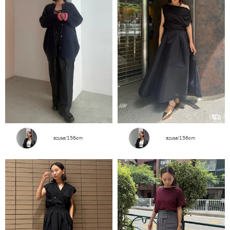
azusa/156cm
azusa/156cm