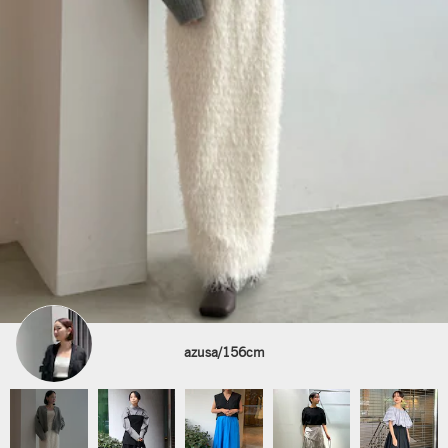
azusa/156cm