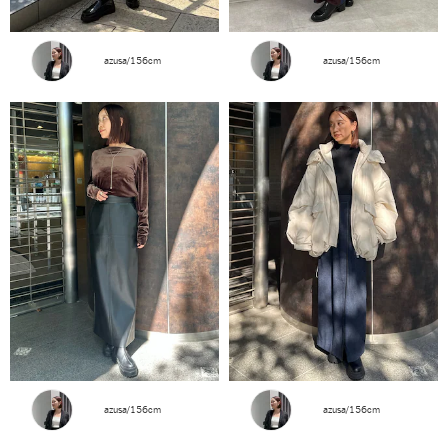
azusa/156cm
azusa/156cm
azusa/156cm
azusa/156cm