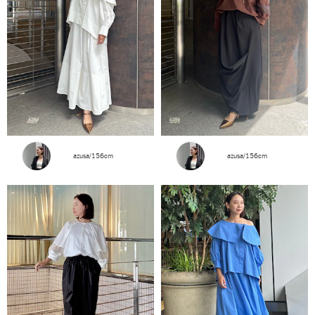
azusa/156cm
azusa/156cm