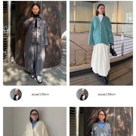
azusa/156cm
azusa/156cm