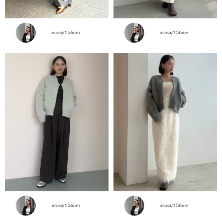
azusa/156cm
azusa/156cm
azusa/156cm
azusa/156cm