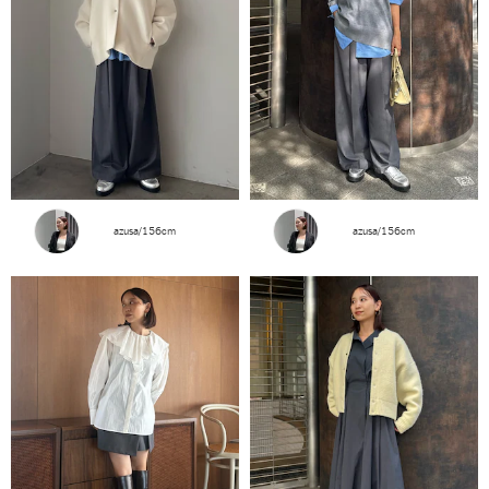
azusa/156cm
azusa/156cm