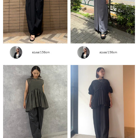
azusa/156cm
azusa/156cm