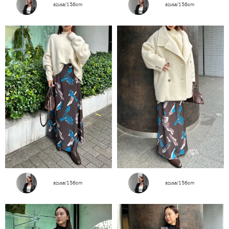
azusa/156cm
azusa/156cm
azusa/156cm
azusa/156cm