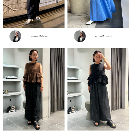
azusa/156cm
azusa/156cm