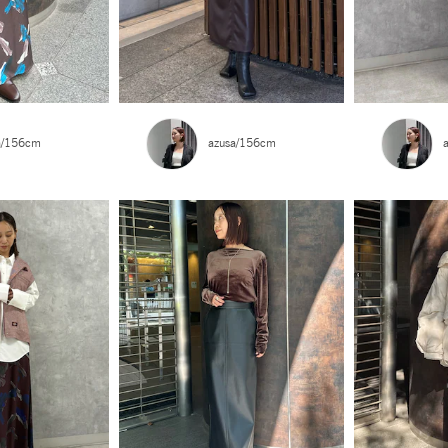
a/156cm
azusa/156cm