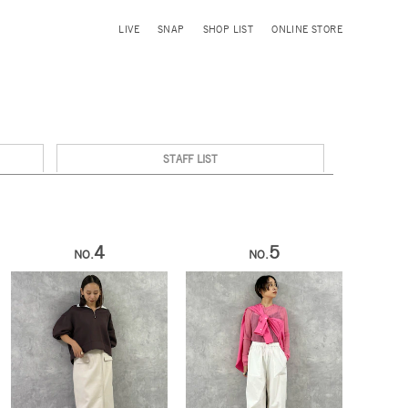
LIVE
SNAP
SHOP LIST
ONLINE STORE
STAFF LIST
4
5
NO.
NO.