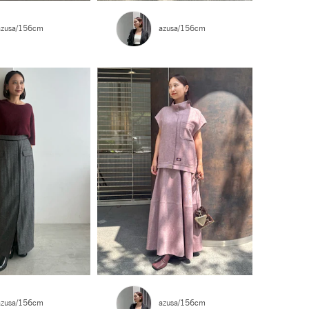
azusa/156cm
azusa/156cm
azusa/156cm
azusa/156cm