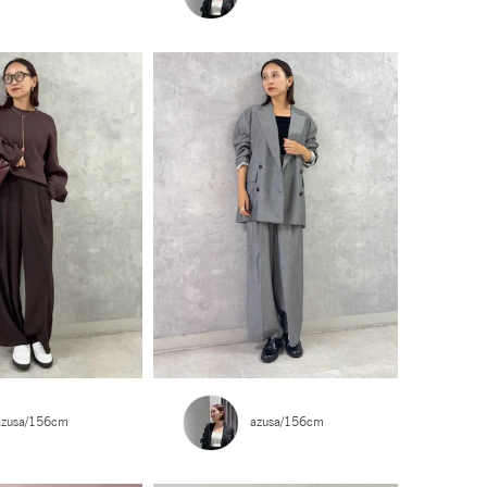
azusa/156cm
azusa/156cm