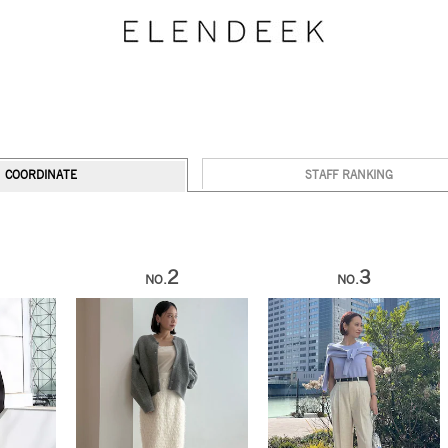
COORDINATE
STAFF RANKING
2
3
NO.
NO.