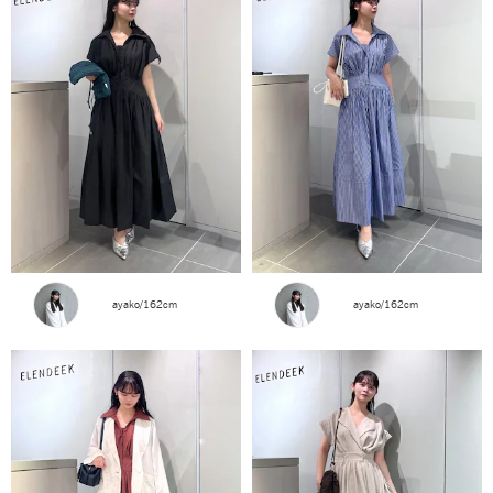
ayako/162cm
ayako/162cm