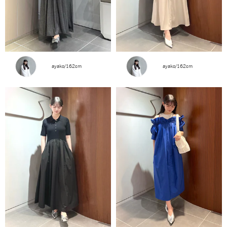
ayako/162cm
ayako/162cm