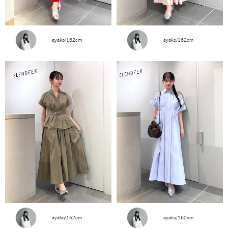
ayako/162cm
ayako/162cm
ayako/162cm
ayako/162cm