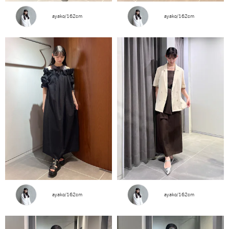
ayako/162cm
ayako/162cm
ayako/162cm
ayako/162cm