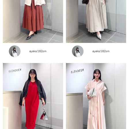
ayako/162cm
ayako/162cm