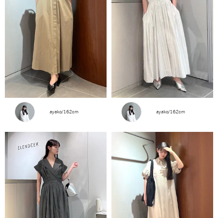
ayako/162cm
ayako/162cm