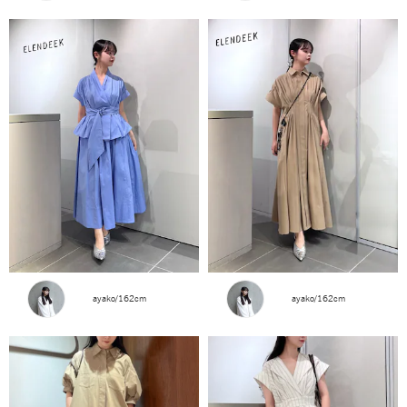
ayako/162cm
ayako/162cm