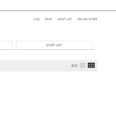
LIVE
SNAP
SHOP LIST
ONLINE STORE
STAFF LIST
表示