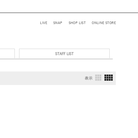
LIVE
SNAP
SHOP LIST
ONLINE STORE
STAFF LIST
表示