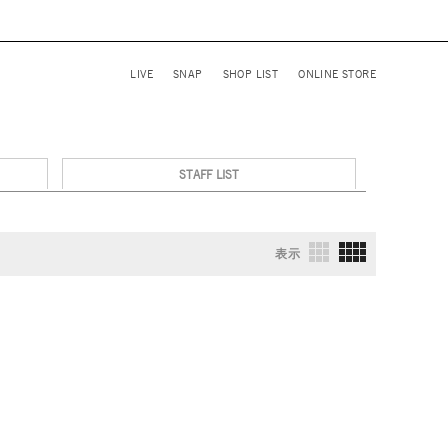
LIVE
SNAP
SHOP LIST
ONLINE STORE
STAFF LIST
表示