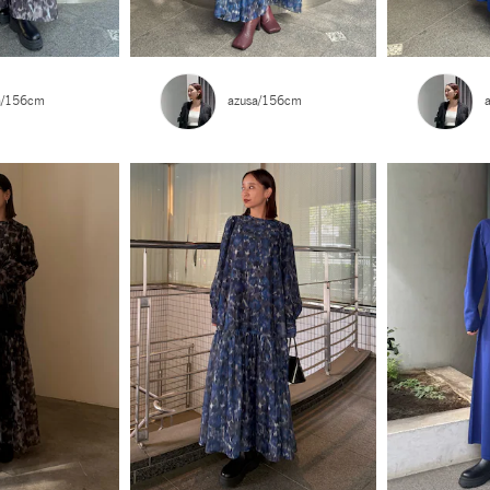
a/156cm
azusa/156cm