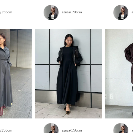
a/156cm
azusa/156cm
a/156cm
azusa/156cm