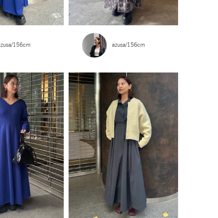
azusa/156cm
azusa/156cm