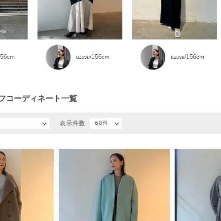
156cm
azusa/156cm
azusa/156cm
フコーディネート一覧
順
表示件数
60件