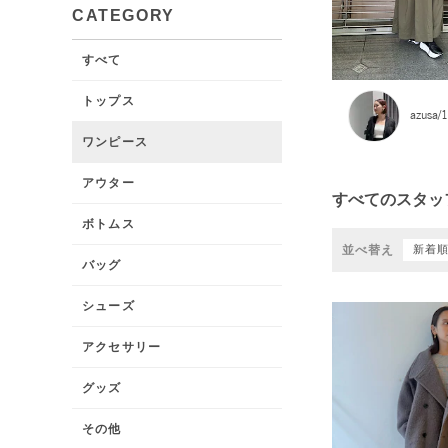
CATEGORY
すべて
トップス
azusa/
ワンピース
アウター
すべてのスタッ
ボトムス
並べ替え
新着
バッグ
シューズ
アクセサリー
グッズ
その他