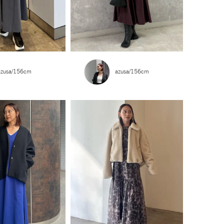
azusa/156cm
azusa/156cm