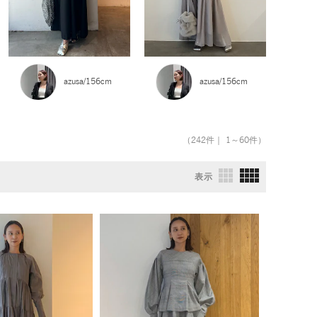
azusa/156cm
azusa/156cm
（242件｜ 1～60件）
表示