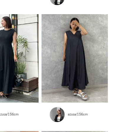
azusa/156cm
azusa/156cm