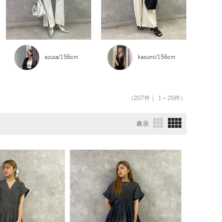
azusa/156cm
kasumi/156cm
（207件｜ 1～20件）
表示