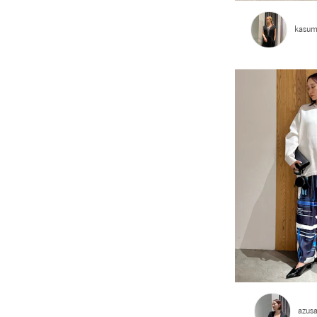
kasum
azus