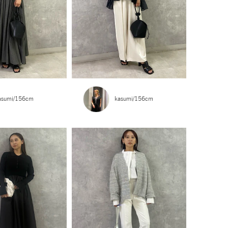
asumi/156cm
kasumi/156cm