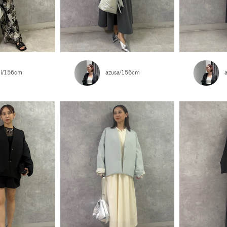
i/156cm
azusa/156cm