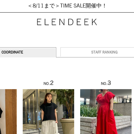
＜8/11まで＞TIME SALE開催中！
COORDINATE
STAFF RANKING
2
3
NO.
NO.