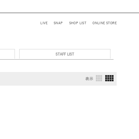
LIVE
SNAP
SHOP LIST
ONLINE STORE
STAFF LIST
表示