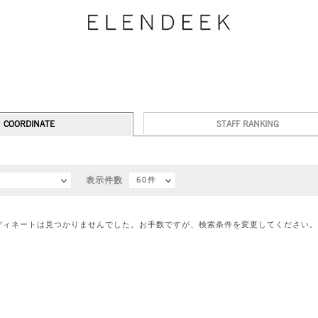
COORDINATE
STAFF RANKING
順
表示件数
60件
ディネートは見つかりませんでした。お手数ですが、検索条件を変更してください。