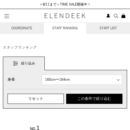
＜8/11まで＞TIME SALE開催中！
STAFF COORDINATE
COORDINATE
STAFF RANKING
STAFF LIST
スタッフランキング
絞り込み
身長
リセット
この条件で絞り込む
1
NO.