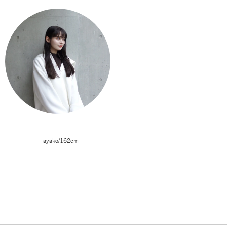
ayako/162cm