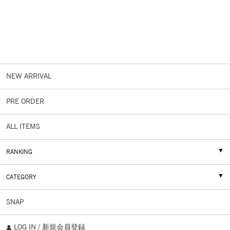
NEW ARRIVAL
PRE ORDER
ALL ITEMS
RANKING
CATEGORY
SNAP
LOG IN / 新規会員登録