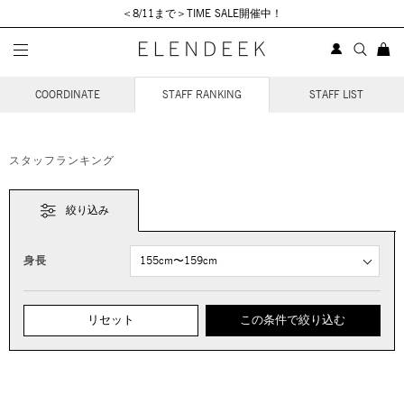
＜8/11まで＞TIME SALE開催中！
STAFF COORDINATE
COORDINATE
STAFF RANKING
STAFF LIST
スタッフランキング
絞り込み
身長
リセット
この条件で絞り込む