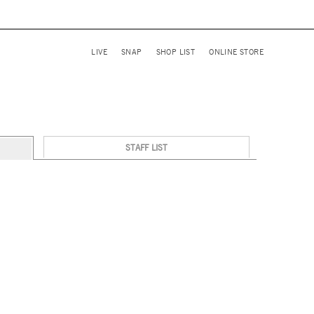
LIVE
SNAP
SHOP LIST
ONLINE STORE
STAFF LIST