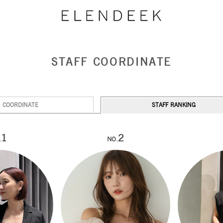
STAFF COORDINATE
COORDINATE
STAFF RANKING
1
2
.
NO.