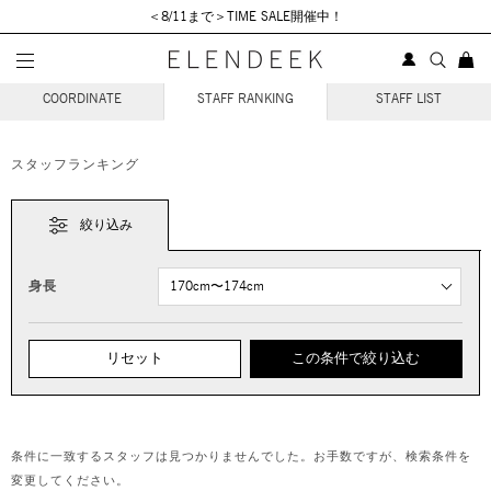
＜8/11まで＞TIME SALE開催中！
STAFF COORDINATE
COORDINATE
STAFF RANKING
STAFF LIST
スタッフランキング
絞り込み
身長
リセット
この条件で絞り込む
条件に一致するスタッフは見つかりませんでした。お手数ですが、検索条件を
変更してください。