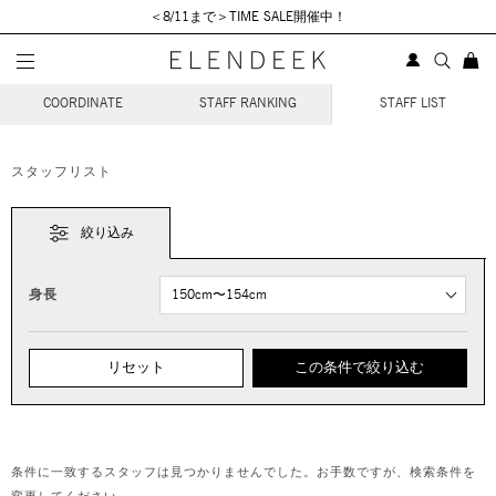
＜8/11まで＞TIME SALE開催中！
STAFF COORDINATE
COORDINATE
STAFF RANKING
STAFF LIST
スタッフリスト
絞り込み
身長
リセット
この条件で絞り込む
条件に一致するスタッフは見つかりませんでした。お手数ですが、検索条件を