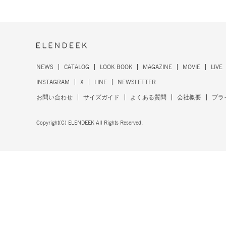
NEWS
CATALOG
LOOK BOOK
MAGAZINE
MOVIE
LIVE
INSTAGRAM
X
LINE
NEWSLETTER
お問い合わせ
サイズガイド
よくある質問
会社概要
プラ
Copyright(C) ELENDEEK All Rights Reserved.