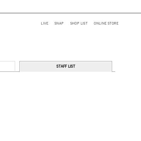
LIVE
SNAP
SHOP LIST
ONLINE STORE
STAFF LIST