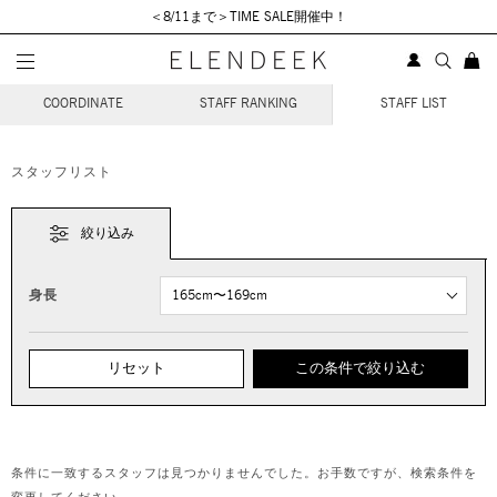
＜8/11まで＞TIME SALE開催中！
STAFF COORDINATE
COORDINATE
STAFF RANKING
STAFF LIST
スタッフリスト
絞り込み
身長
リセット
この条件で絞り込む
条件に一致するスタッフは見つかりませんでした。お手数ですが、検索条件を