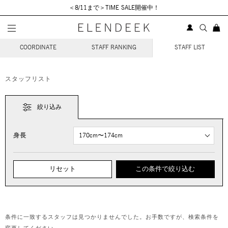
＜8/11まで＞TIME SALE開催中！
STAFF COORDINATE
COORDINATE
STAFF RANKING
STAFF LIST
スタッフリスト
絞り込み
身長
リセット
この条件で絞り込む
条件に一致するスタッフは見つかりませんでした。お手数ですが、検索条件を