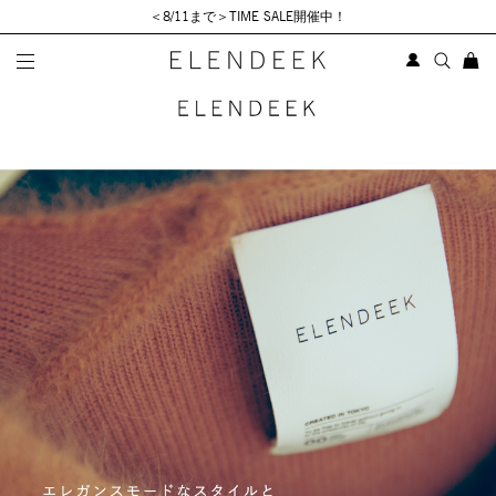
＜8/11まで＞TIME SALE開催中！