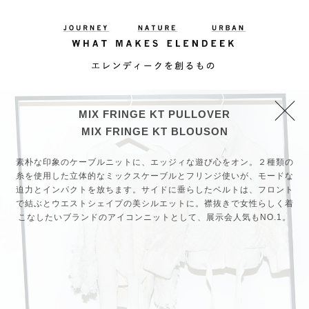
MIX FRINGE KT PULLOVER
MIX FRINGE KT BLOUSON
素朴な印象のケーブルニットに、エッジィな遊び心をオン。２種類の
糸を使用した立体的なミックスケーブルとフリンジ使いが、モードな
迫力とインパクトを放ちます。サイドに垂らしたベルトは、フロント
で結ぶとウエストシェイプの美シルエットに。襟抜きで女性らしく着
こなしたいブランドのアイコンニットとして、展示会人気もNO.1。