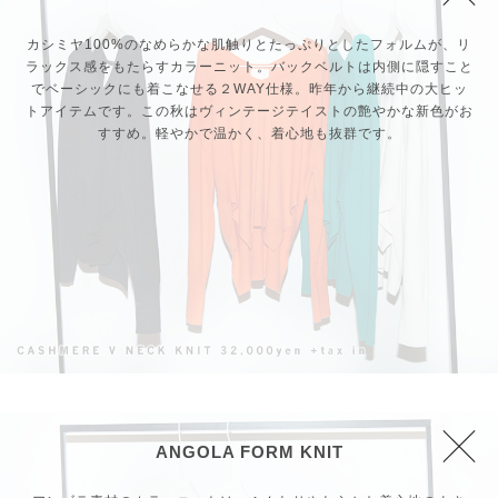
カシミヤ100%のなめらかな肌触りとたっぷりとしたフォルムが、リ
ラックス感をもたらすカラーニット。バックベルトは内側に隠すこと
でベーシックにも着こなせる２WAY仕様。昨年から継続中の大ヒッ
トアイテムです。この秋はヴィンテージテイストの艶やかな新色がお
すすめ。軽やかで温かく、着心地も抜群です。
ANGOLA FORM KNIT