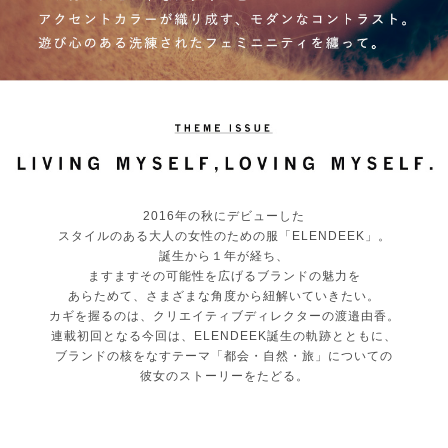
2016年の秋にデビューした
スタイルのある大人の女性のための服「ELENDEEK」。
誕生から１年が経ち、
ますますその可能性を広げるブランドの魅力を
あらためて、さまざまな角度から紐解いていきたい。
カギを握るのは、クリエイティブディレクターの渡邉由香。
連載初回となる今回は、ELENDEEK誕生の軌跡とともに、
ブランドの核をなすテーマ「都会・自然・旅」についての
彼女のストーリーをたどる。