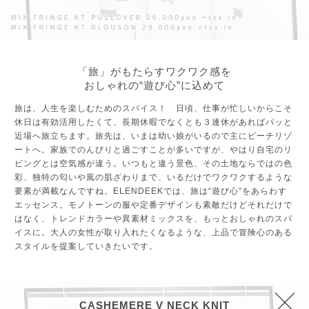
「旅」がもたらすワクワク感を
おしゃれの“遊び心”に込めて
旅は、人生を楽しむためのスパイス！ 日頃、仕事が忙しいからこそ
休日は有効活用したくて、長期休暇でなくとも３連休があればパッと
近場へ旅立ちます。旅先は、いまは幼い娘がいるので主にビーチリゾ
ートへ。家族でのんびりと過ごすことが多いですが、やはり自宅のリ
ビングとは空気感が違う。いつもと違う景色、その土地ならではの色
彩、独特の匂いや風の肌ざわりまで、いるだけでワクワクするような
要素が満載なんですね。ELENDEEKでは、旅は“遊び心”をあらわす
エッセンス。モノトーンの服や定番デザインも素敵だけどそれだけで
はなく、トレンドカラーや異素材ミックスを、もっとおしゃれのスパ
イスに。大人の女性が取り入れたくなるような、上品で冒険心のある
スタイルを提案していきたいです。
CASHEMERE V NECK KNIT