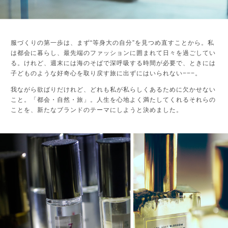
服づくりの第一歩は、まず“等身大の自分”を見つめ直すことから。私
は都会に暮らし、最先端のファッションに囲まれて日々を過ごしてい
る。けれど、週末には海のそばで深呼吸する時間が必要で、ときには
子どものような好奇心を取り戻す旅に出ずにはいられない−−−。
我ながら欲ばりだけれど、どれも私が私らしくあるために欠かせない
こと。「都会・自然・旅」。人生を心地よく満たしてくれるそれらの
ことを、新たなブランドのテーマにしようと決めました。