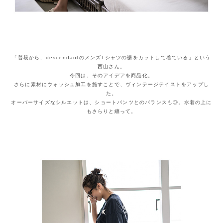
「普段から、descendantのメンズTシャツの裾をカットして着ている」という
西山さん。
今回は、そのアイデアを商品化。
さらに素材にウォッシュ加工を施すことで、ヴィンテージテイストをアップし
た。
オーバーサイズなシルエットは、ショートパンツとのバランスも◎。水着の上に
もさらりと纏って。