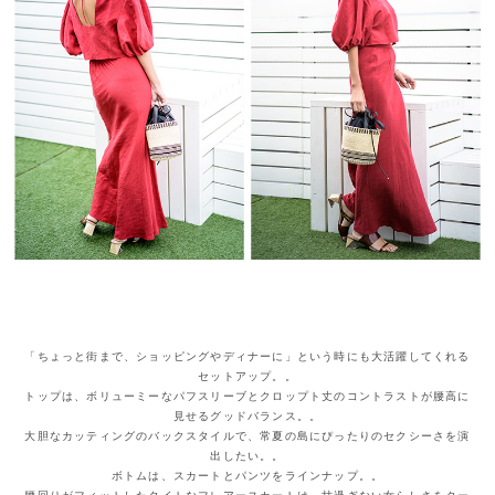
「ちょっと街まで、ショッピングやディナーに」という時にも大活躍してくれる
セットアップ。。
トップは、ボリューミーなパフスリーブとクロップト丈のコントラストが腰高に
見せるグッドバランス。。
大胆なカッティングのバックスタイルで、常夏の島にぴったりのセクシーさを演
出したい。。
ボトムは、スカートとパンツをラインナップ。。