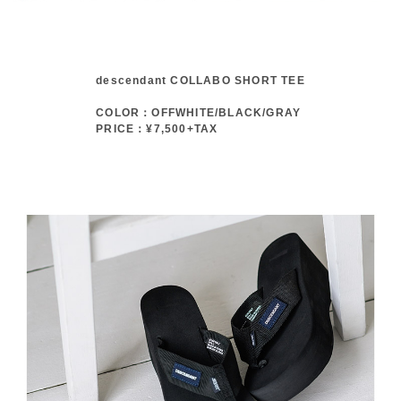
descendant COLLABO SHORT TEE
COLOR：OFFWHITE/BLACK/GRAY
PRICE：¥7,500+TAX