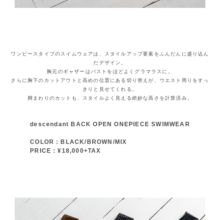
ワンピースタイプのスイムウェアは、スタイルアップ要素をふんだんに盛り込ん
だデザイン。
胸元のギャザーはバストをほどよくグラマラスに。
さらに胸下のカットアウトと高めの位置にある切り替えが、ウエスト周りをすっ
きりと見せてくれる。
脚まわりのカットも、スタイルよく見える絶妙な高さを計算済み。
descendant BACK OPEN ONEPIECE SWIMWEAR
COLOR：BLACK/BROWN/MIX
PRICE：¥18,000+TAX