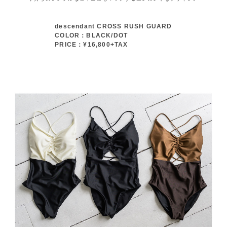
descendant CROSS RUSH GUARD
COLOR：BLACK/DOT
PRICE：¥16,800+TAX