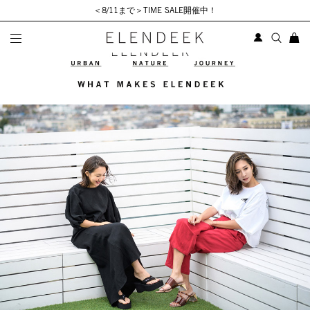
＜8/11まで＞TIME SALE開催中！