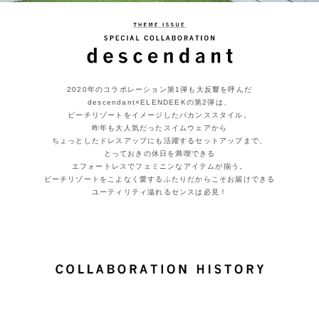
2020年のコラボレーション第1弾も大反響を呼んだ
descendant×ELENDEEKの第2弾は、
ビーチリゾートをイメージしたバカンススタイル。
昨年も大人気だったスイムウェアから
ちょっとしたドレスアップにも活躍するセットアップまで、
とっておきの休日を満喫できる
エフォートレスでフェミニンなアイテムが揃う。
ビーチリゾートをこよなく愛するふたりだからこそお届けできる
ユーティリティ溢れるセンスは必見！