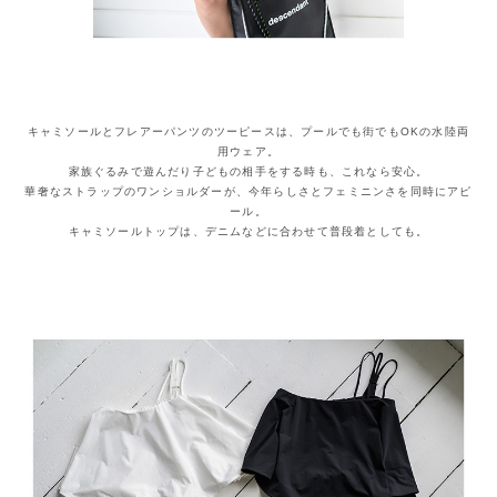
キャミソールとフレアーパンツのツーピースは、プールでも街でもOKの水陸両
用ウェア。
家族ぐるみで遊んだり子どもの相手をする時も、これなら安心。
華奢なストラップのワンショルダーが、今年らしさとフェミニンさを同時にアピ
ール。
キャミソールトップは、デニムなどに合わせて普段着としても。