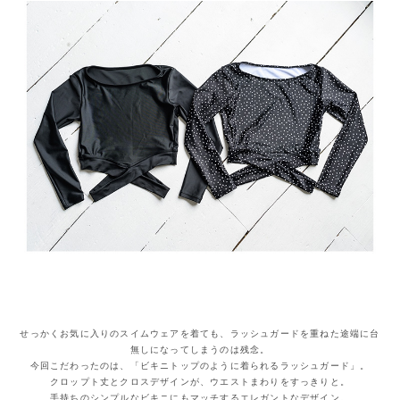
せっかくお気に入りのスイムウェアを着ても、ラッシュガードを重ねた途端に台
無しになってしまうのは残念。
今回こだわったのは、「ビキニトップのように着られるラッシュガード」。
クロップト丈とクロスデザインが、ウエストまわりをすっきりと。
手持ちのシンプルなビキニにもマッチするエレガントなデザイン。