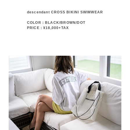
descendant CROSS BIKINI SWIMWEAR
COLOR：BLACK/BROWN/DOT
PRICE：¥18,000+TAX