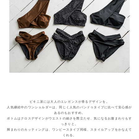
ビキニ派には大人のエレガンスが香るデザインを。
人気継続中のワンショルダーは、同じく人気のバンドゥタイプに比べて安心感が
あるのもおすすめ。
ボトムはクロスデザインがウエストの細さを際立たせ、気になるお腹まわりもす
っきりと。
脚まわりのカッティングは、ワンピースタイプ同様、スタイルアップをかなえて
くれる。