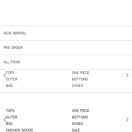
NEW ARRIVAL
PRE ORDER
ALL ITEMS
TOPS
ONE PIECE
OUTER
BOTTOMS
BAG
SHOES
TOPS
ONE PIECE
OUTER
BOTTOMS
BAG
SHOES
FASHION GOODS
SALE