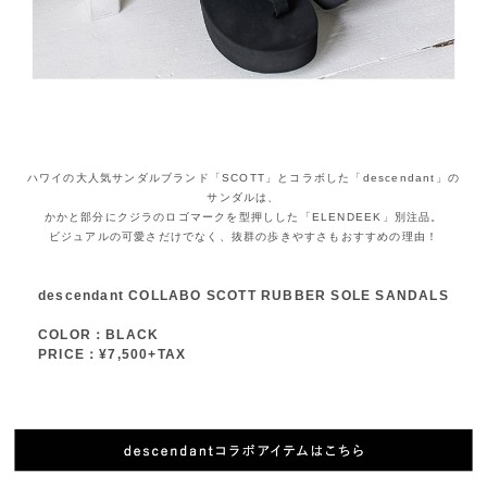
ハワイの大人気サンダルブランド「SCOTT」とコラボした「descendant」の
サンダルは、
かかと部分にクジラのロゴマークを型押しした「ELENDEEK」別注品。
ビジュアルの可愛さだけでなく、抜群の歩きやすさもおすすめの理由！
descendant COLLABO SCOTT RUBBER SOLE SANDALS
COLOR：BLACK
PRICE：¥7,500+TAX