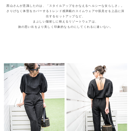
西山さんが意識したのは、「スタイルアップをかなえるヘルシーな女らしさ」。
さりげなく体型をカバーするトレンド感満載のスイムウェアや肌見せを上品に演
出するセットアップなど、
まぶしい陽射しに映えるリゾートウェアは、
旅の思い出をより美しく印象的なものにしてくれるに違いない。