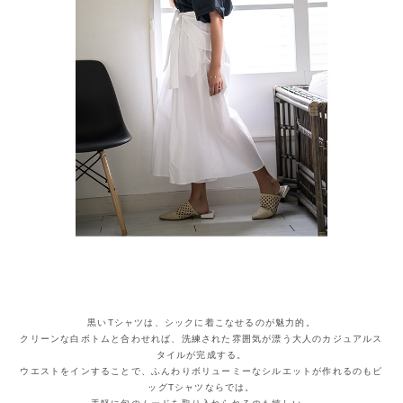
黒いTシャツは、シックに着こなせるのが魅力的。
クリーンな白ボトムと合わせれば、洗練された雰囲気が漂う大人のカジュアルス
タイルが完成する。
ウエストをインすることで、ふんわりボリューミーなシルエットが作れるのもビ
ッグTシャツならでは。