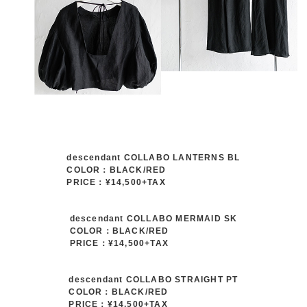
descendant COLLABO LANTERNS BL
COLOR：BLACK/RED
PRICE：¥14,500+TAX
descendant COLLABO MERMAID SK
COLOR：BLACK/RED
PRICE：¥14,500+TAX
descendant COLLABO STRAIGHT PT
COLOR：BLACK/RED
PRICE：¥14,500+TAX