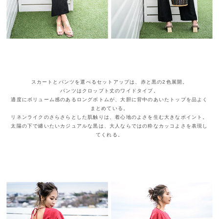
スカートとパンツを選べるセットアップは、赤と黒の2色展開。
パンツはクロップト丈のワイドタイプ。
適度にボリューム感のあるロングボトムが、大胆に背中のあいたトップを品よく
まとめている。
リネンライクのさらさらとした肌触りは、着心地のよさを生む大きなポイント。
太陽の下で纏いたいカジュアルな黒は、大人ならではの粋なカッコよさを表現し
てくれる。