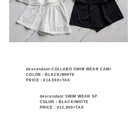
descendant COLLABO SWIM WEAR CAMI
COLOR：BLACK/WHITE
PRICE：¥14,500+TAX
descendant SWIM WEAR SP
COLOR：BLACK/WHITE
PRICE：¥12,800+TAX