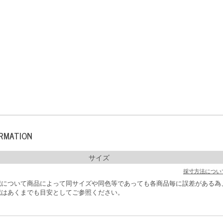
ORMATION
サイズ
採寸方法につい
記について商品によって同サイズや同色等であっても各商品毎に誤差がある為
はあくまでも目安としてご参照ください。