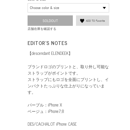
Choose color & size
SOLDOUT
ADD TO Favorite
店舗在庫を確認する
EDITOR'S NOTES
【descendant ELENDEEK】
ブランドロゴのプリントと、取り外し可能な
ストラップがポイントです。
ストラップにもロゴを全面にプリントし、イ
ンパクトたっぷりな仕上がりになっていま
す。
パープル：iPhone X
ベージュ：iPhone7,8
DES/CACHALOT iPhone CASE