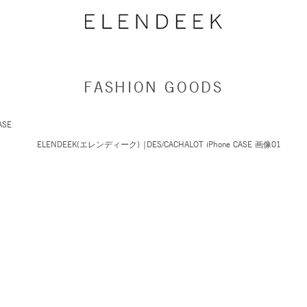
FASHION GOODS
ASE