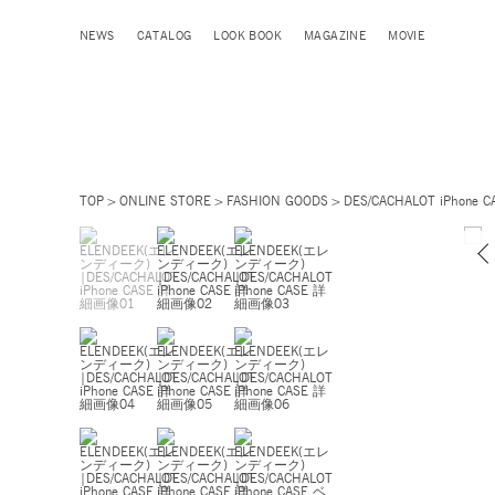
NEWS
CATALOG
LOOK BOOK
MAGAZINE
MOVIE
TOP
ONLINE STORE
FASHION GOODS
DES/CACHALOT iPhone C
ベージュ