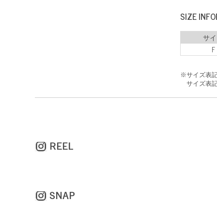
SIZE INF
サイ
F
※サイズ表
サイズ表記
REEL
SNAP