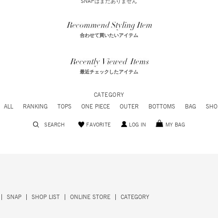
SNAPはまだありません
合わせて買いたいアイテム
最近チェックしたアイテム
CATEGORY
ALL
RANKING
TOPS
ONE PIECE
OUTER
BOTTOMS
BAG
SHO
SEARCH
FAVORITE
LOG IN
MY BAG
SNAP
SHOP LIST
ONLINE STORE
CATEGORY