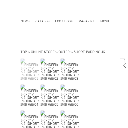
NEWS
CATALOG
LOOK BOOK
MAGAZINE
MOVIE
TOP
ONLINE STORE
OUTER
SHORT PADDING JK
オフホワイト