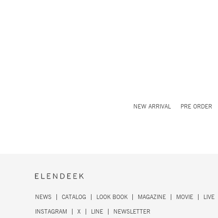
NEW ARRIVAL
PRE ORDER
NEWS
CATALOG
LOOK BOOK
MAGAZINE
MOVIE
LIVE
INSTAGRAM
X
LINE
NEWSLETTER