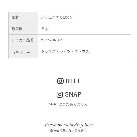
素材
ポリエステル100％
原産国
日本
メーカー品番
5125404106
トップス
シャツ・ブラウス
カテゴリー
REEL
SNAP
SNAPはまだありません
合わせて買いたいアイテム