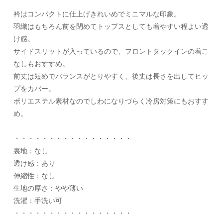
衿はコンパクトに仕上げきれいめでミニマルな印象。
羽織はもちろん前を閉めてトップスとしても着やすい程よい透
け感。
サイドスリットが入っているので、フロントタックインの着こ
なしもおすすめ。
前丈は短めでバランスがとりやすく、後丈は長さを出してヒッ
プをカバー。
ポリエステル素材なのでしわになりづらく冷房対策にもおすす
め。
・・・・・・・・・・・・・・・・・
裏地：なし
透け感：あり
伸縮性：なし
生地の厚さ：やや薄い
洗濯：手洗い可
・・・・・・・・・・・・・・・・・