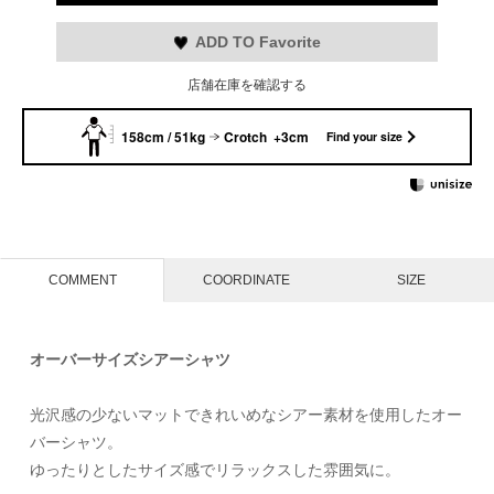
ADD TO Favorite
店舗在庫を確認する
158cm / 51kg
Crotch +3cm
Find your size
COMMENT
COORDINATE
SIZE
オーバーサイズシアーシャツ
光沢感の少ないマットできれいめなシアー素材を使用したオー
バーシャツ。
ゆったりとしたサイズ感でリラックスした雰囲気に。