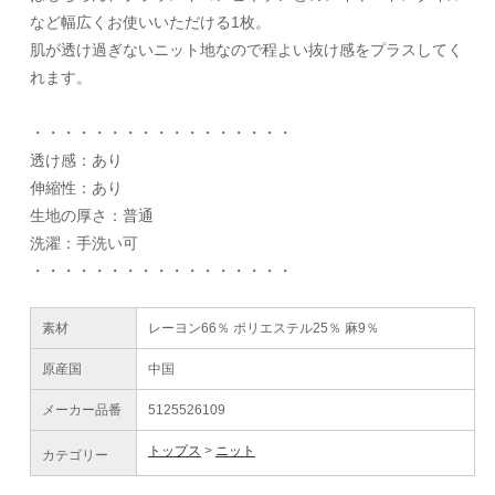
など幅広くお使いいただける1枚。
肌が透け過ぎないニット地なので程よい抜け感をプラスしてく
れます。
・・・・・・・・・・・・・・・・・
透け感：あり
伸縮性：あり
生地の厚さ：普通
洗濯：手洗い可
・・・・・・・・・・・・・・・・・
素材
レーヨン66％ ポリエステル25％ 麻9％
原産国
中国
メーカー品番
5125526109
トップス
ニット
カテゴリー