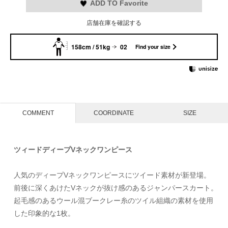
ADD TO Favorite
店舗在庫を確認する
158cm / 51kg
02
Find your size
COMMENT
COORDINATE
SIZE
ツィードディープVネックワンピース
人気のディープVネックワンピースにツイード素材が新登場。
前後に深くあけたVネックが抜け感のあるジャンパースカート。
起毛感のあるウール混ブークレー糸のツイル組織の素材を使用
した印象的な1枚。