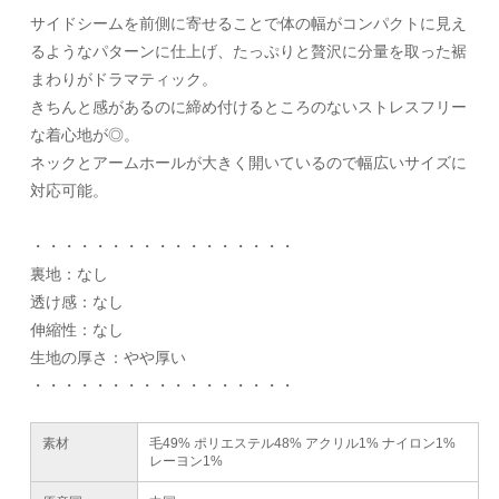
サイドシームを前側に寄せることで体の幅がコンパクトに見え
るようなパターンに仕上げ、たっぷりと贅沢に分量を取った裾
まわりがドラマティック。
きちんと感があるのに締め付けるところのないストレスフリー
な着心地が◎。
ネックとアームホールが大きく開いているので幅広いサイズに
対応可能。
・・・・・・・・・・・・・・・・・
裏地：なし
透け感：なし
伸縮性：なし
生地の厚さ：やや厚い
・・・・・・・・・・・・・・・・・
素材
毛49% ポリエステル48% アクリル1% ナイロン1%
レーヨン1%