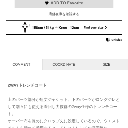
ADD TO Favorite
店舗在庫を確認する
158cm / 51kg
Knee -12cm
Find your size
COMMENT
COORDINATE
SIZE
2WAYトレンチコート
上のパーツ部分が短丈ジャケット、下のパーツがロングジレと
して別々にも使える着回し力抜群の2way仕様のトレンチコー
ト。
オーバー布を長めにクロップ丈に設定しているので、ウエスト