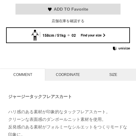
ADD TO Favorite
店舗在庫を確認する
158cm / 51kg
02
Find your size
COMMENT
COORDINATE
SIZE
ジャージータックフレアスカート
ハリ感のある素材が印象的なタックフレアスカート。
クリーンな表面感のダンボールニット素材を使用。
反発感のある素材がフォルミーなシルエットをつくりモードな
印象に。