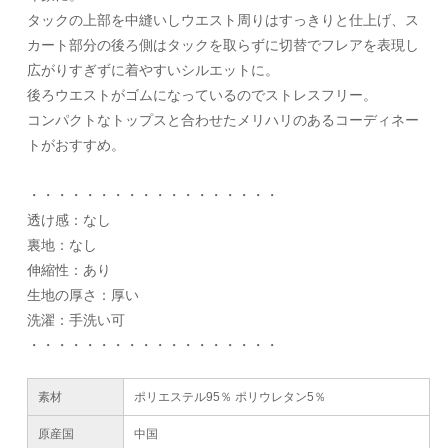
タックの上部を中縫いしウエスト周りはすっきりと仕上げ、ス
カート部分の後ろ側はタックを取らずに切替でフレアを表現し
広がりすぎずに着やすいシルエットに。
後ろウエストがゴムになっているのでストレスフリー。
コンパクトなトップスと合わせたメリハリのあるコーディネー
トがおすすめ。
・・・・・・・・・・・・・・・・・・
透け感：なし
裏地：なし
伸縮性：あり
生地の厚さ：厚い
洗濯：手洗い可
・・・・・・・・・・・・・・・・・・
素材
ポリエステル95％ ポリウレタン5％
原産国
中国