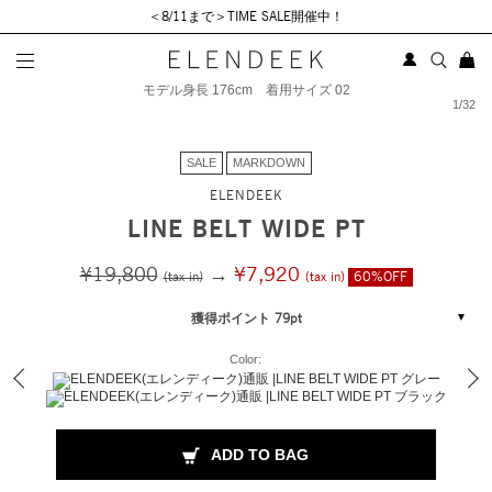
＜8/11まで＞TIME SALE開催中！
モデル身長 176cm 着用サイズ 02
1
/
32
SALE
MARKDOWN
ELENDEEK
LINE BELT WIDE PT
¥19,800
→
¥7,920
(tax in)
(tax in)
60%OFF
獲得ポイント 79pt
Color:
ADD TO BAG