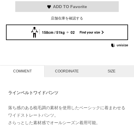
ADD TO Favorite
店舗在庫を確認する
158cm / 51kg
02
Find your size
COMMENT
COORDINATE
SIZE
ラインベルトワイドパンツ
落ち感のある梳毛調の素材を使用したベーシックに着まわせる
ワイドストレートパンツ。
さらっとした素材感でオールシーズン着用可能。