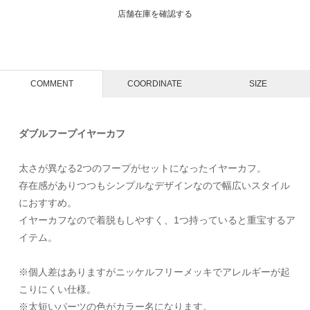
店舗在庫を確認する
COMMENT
COORDINATE
SIZE
ダブルフープイヤーカフ
太さが異なる2つのフープがセットになったイヤーカフ。
存在感がありつつもシンプルなデザインなので幅広いスタイル
におすすめ。
イヤーカフなので着脱もしやすく、1つ持っていると重宝するア
イテム。
※個人差はありますがニッケルフリーメッキでアレルギーが起
こりにくい仕様。
※太短いパーツの色がカラー名になります。