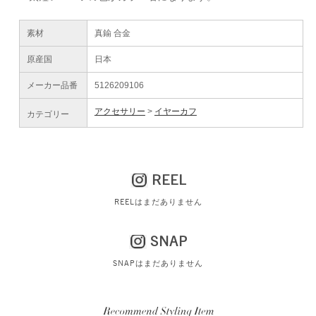
素材
真鍮 合金
原産国
日本
メーカー品番
5126209106
アクセサリー
イヤーカフ
カテゴリー
REEL
REELはまだありません
SNAP
SNAPはまだありません