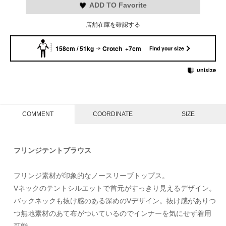
ADD TO Favorite
店舗在庫を確認する
158cm / 51kg
Crotch +7cm
Find your size
COMMENT
COORDINATE
SIZE
フリンジテントブラウス
フリンジ素材が印象的なノースリーブトップス。
Vネックのテントシルエットで首元がすっきり見えるデザイン。
バックネックも抜け感のある深めのVデザイン。抜け感がありつ
つ無地素材のあて布がついているのでインナーを気にせず着用