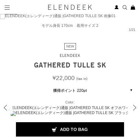
モデル身長 170cm 着用サイズ 2
1
/
21
NEW
ELENDEEK
GATHERED TULLE SK
¥22,000
(tax in)
獲得ポイント 220pt
Color:
ADD TO BAG