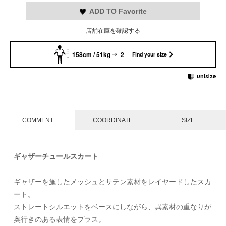
ADD TO Favorite
店舗在庫を確認する
158cm / 51kg
2
Find your size
COMMENT
COORDINATE
SIZE
ギャザーチュールスカート
ギャザーを施したメッシュとサテン素材をレイヤードしたスカ
ート。
ストレートシルエットをベースにしながら、異素材の重なりが
奥行きのある表情をプラス。