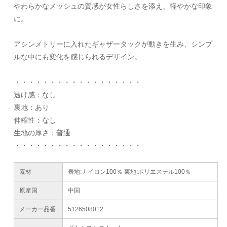
やわらかなメッシュの質感が女性らしさを添え、軽やかな印象
に。
アシンメトリーに入れたギャザータックが動きを生み、シンプ
ルな中にも変化を感じられるデザイン。
・・・・・・・・・・・・・・・・・・
透け感：なし
裏地：あり
伸縮性：なし
生地の厚さ：普通
・・・・・・・・・・・・・・・・・・
素材
表地:ナイロン100％ 裏地:ポリエステル100％
原産国
中国
メーカー品番
5126508012