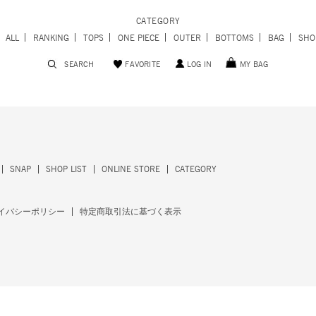
CATEGORY
ALL
RANKING
TOPS
ONE PIECE
OUTER
BOTTOMS
BAG
SHO
SEARCH
FAVORITE
LOG IN
MY BAG
SNAP
SHOP LIST
ONLINE STORE
CATEGORY
イバシーポリシー
特定商取引法に基づく表示