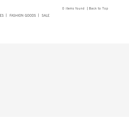
0
items found
Back to Top
ES
FASHION GOODS
SALE