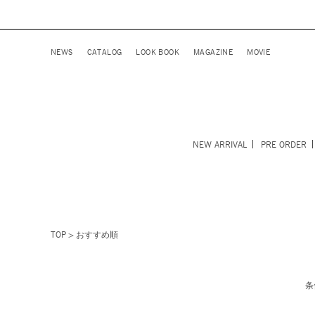
NEWS
CATALOG
LOOK BOOK
MAGAZINE
MOVIE
NEW ARRIVAL
PRE ORDER
TOP
おすすめ順
条