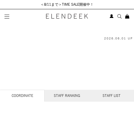
＜8/11まで＞TIME SALE開催中！
STAFF COORDINATE
2026.08.07 UP
COORDINATE
STAFF RANKING
STAFF LIST