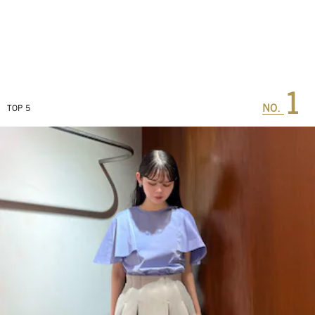
2
NO.
TOP 5