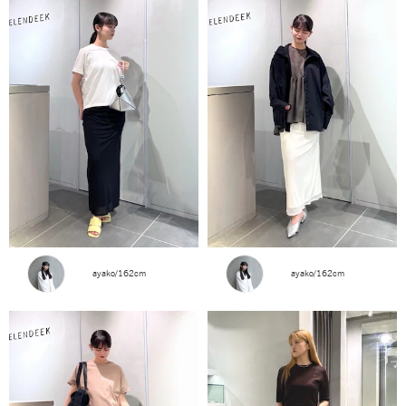
ayako/162cm
ayako/162cm