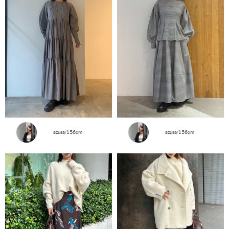
azusa/156cm
azusa/156cm