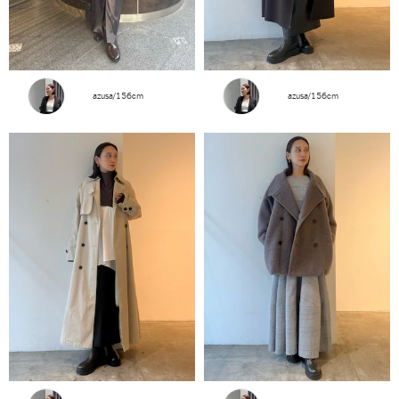
azusa/156cm
azusa/156cm