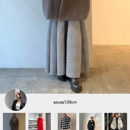
azusa/156cm