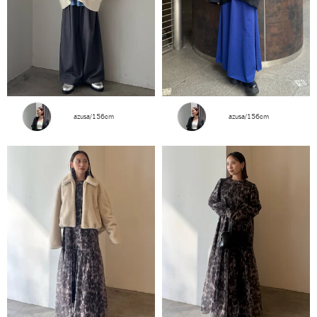
azusa/156cm
azusa/156cm