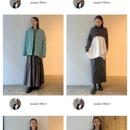
azusa/156cm
azusa/156cm
azusa/156cm
azusa/156cm