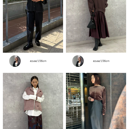
azusa/156cm
azusa/156cm