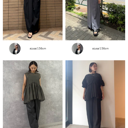
azusa/156cm
azusa/156cm