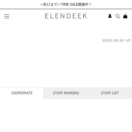
＜8/11まで＞TIME SALE開催中！
STAFF COORDINATE
2025.09.30 UP
COORDINATE
STAFF RANKING
STAFF LIST