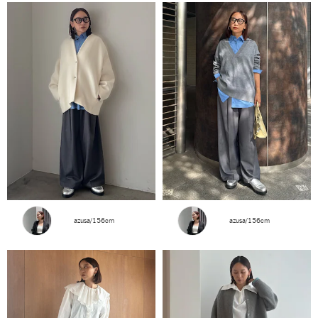
azusa/156cm
azusa/156cm