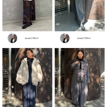
azusa/156cm
azusa/156cm