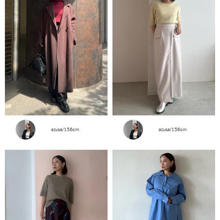
azusa/156cm
azusa/156cm