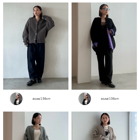
azusa/156cm
azusa/156cm