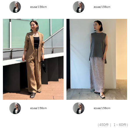
azusa/156cm
azusa/156cm
azusa/156cm
azusa/156cm
（450件｜ 1～60件）