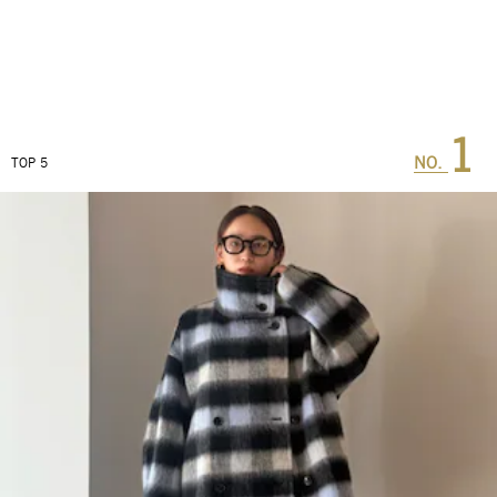
2
NO.
TOP 5