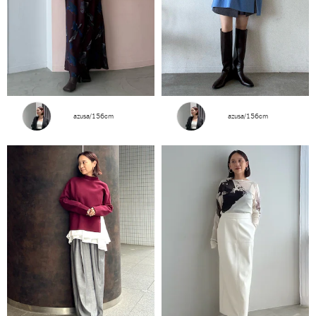
azusa/156cm
azusa/156cm