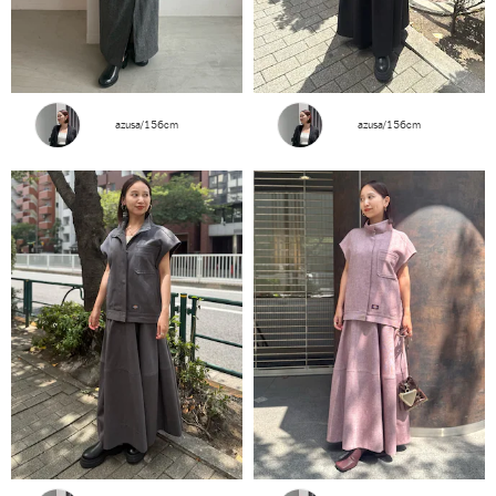
azusa/156cm
azusa/156cm