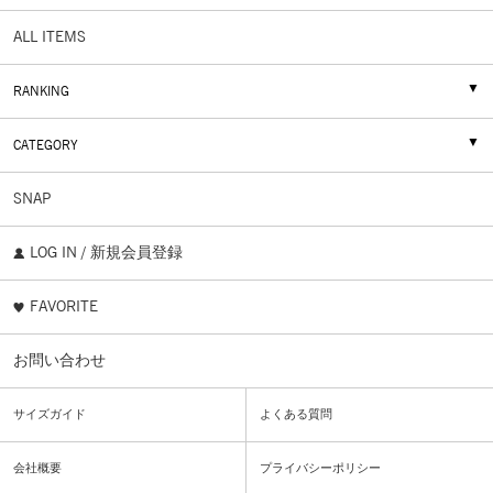
ALL ITEMS
RANKING
CATEGORY
SNAP
LOG IN / 新規会員登録
FAVORITE
お問い合わせ
サイズガイド
よくある質問
会社概要
プライバシーポリシー