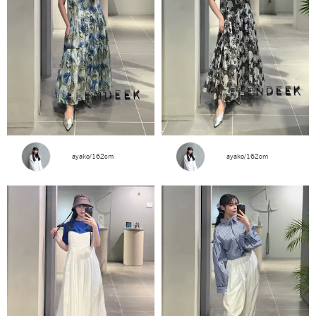
ayako/162cm
ayako/162cm