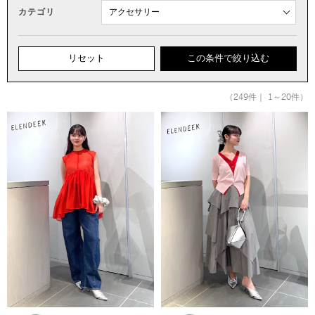
カテゴリ
リセット
この条件で絞り込む
（249件｜ 1～20件）