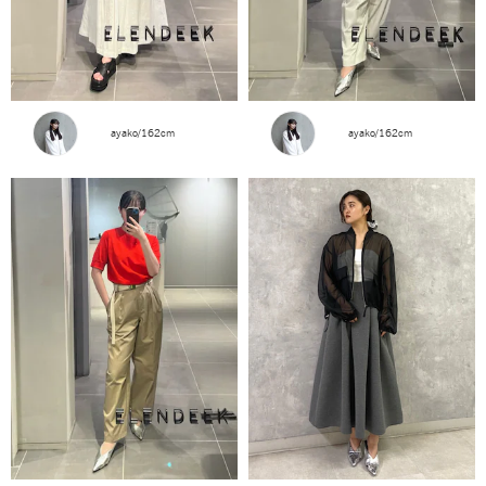
ayako/162cm
ayako/162cm