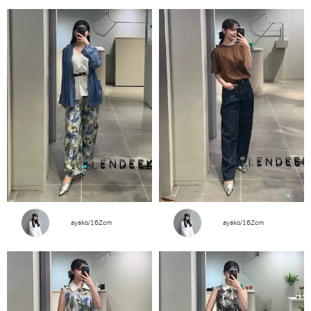
ayako/162cm
ayako/162cm