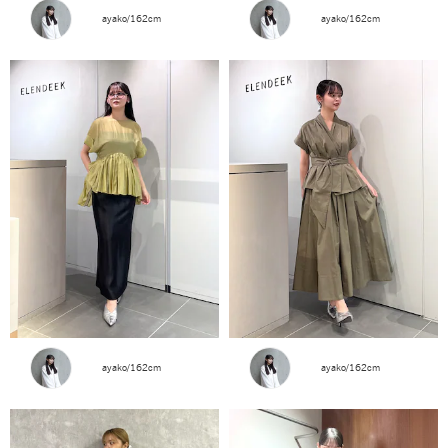
ayako/162cm
ayako/162cm
ayako/162cm
ayako/162cm