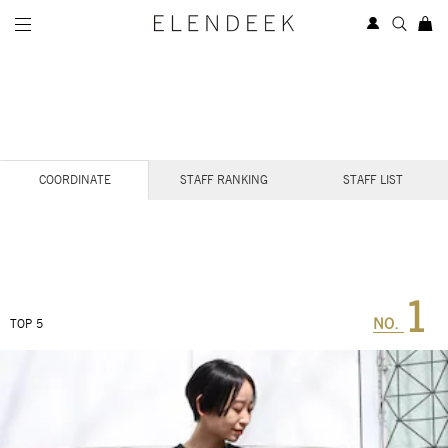
STAFF COORDINATE
COORDINATE
STAFF RANKING
STAFF LIST
1
NO.
TOP 5