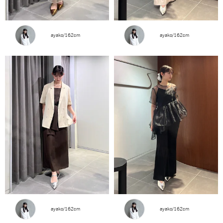
ayako/162cm
ayako/162cm
ayako/162cm
ayako/162cm