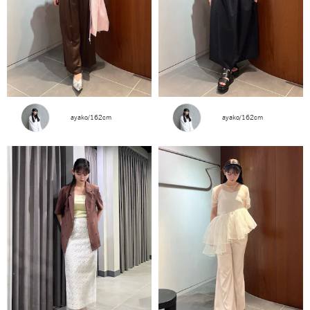
ayako/162cm
ayako/162cm