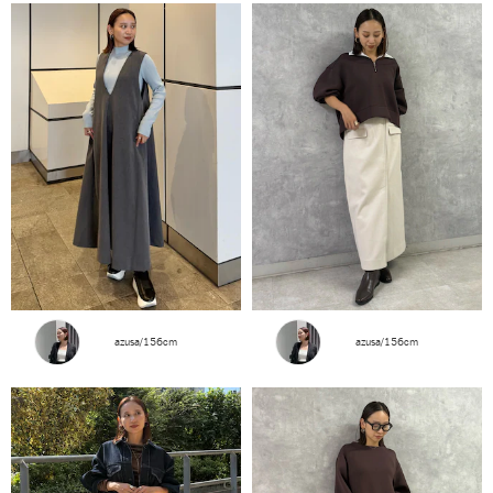
azusa/156cm
azusa/156cm