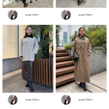
azusa/156cm
azusa/156cm
azusa/156cm
azusa/156cm