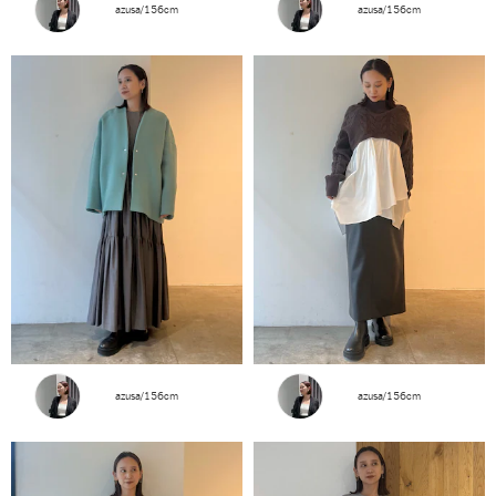
azusa/156cm
azusa/156cm
azusa/156cm
azusa/156cm