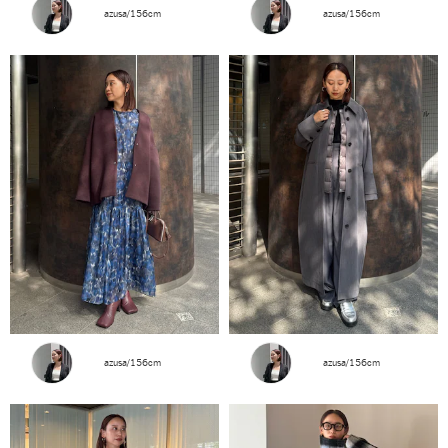
azusa/156cm
azusa/156cm
azusa/156cm
azusa/156cm