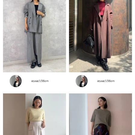
azusa/156cm
azusa/156cm