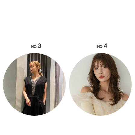
3
4
NO.
NO.