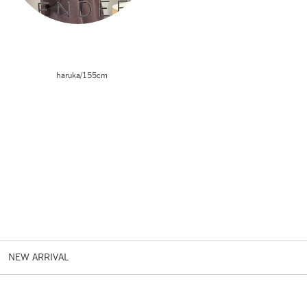
haruka/155cm
NEW ARRIVAL
PRE ORDER