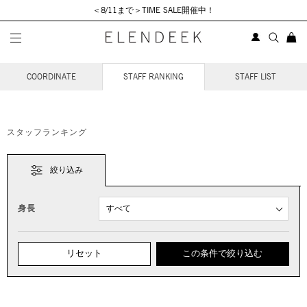
＜8/11まで＞TIME SALE開催中！
STAFF COORDINATE
COORDINATE
STAFF RANKING
STAFF LIST
スタッフランキング
絞り込み
身長
リセット
この条件で絞り込む