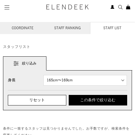
STAFF COORDINATE
COORDINATE
STAFF RANKING
STAFF LIST
スタッフリスト
絞り込み
身長
リセット
この条件で絞り込む
条件に一致するスタッフは見つかりませんでした。お手数ですが、検索条件を