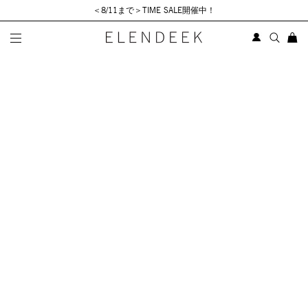
＜8/11まで＞TIME SALE開催中！