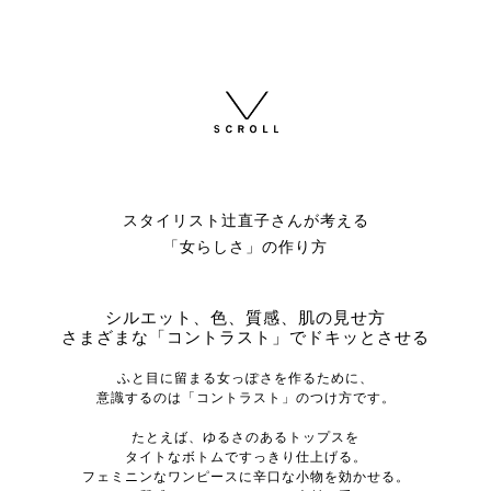
スタイリスト辻直子さんが考える
「女らしさ」の作り方
シルエット、色、質感、肌の見せ方
さまざまな「コントラスト」でドキッとさせる
ふと目に留まる女っぽさを作るために、
意識するのは「コントラスト」のつけ方です。
たとえば、ゆるさのあるトップスを
タイトなボトムですっきり仕上げる。
フェミニンなワンピースに辛口な小物を効かせる。