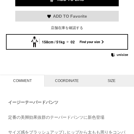
ADD TO Favorite
店舗在庫を確認する
158cm / 51kg
02
Find your size
COMMENT
COORDINATE
SIZE
イージーテーパードパンツ
定番の美脚効果抜群のテーパードパンツに新色登場
サイズ感をブラッシュアップしヒップから太もも周りをコンパ