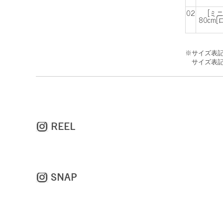
02
[ミ
80cm
※サイズ表
サイズ表記
REEL
SNAP