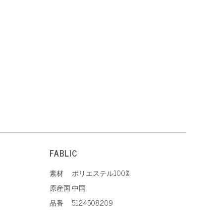
FABLIC
素材
ポリエステル100%
原産国
中国
品番
5124508209