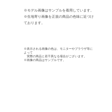
※モデル画像はサンプルを着用しています。
※生地寄り画像を正規の商品の色味に近づけ
ております。
※表示される画像の色は、モニターやブラウザ等に
よって
実際の商品と若干異なる場合がございます。
※画像の商品はサンプルです。