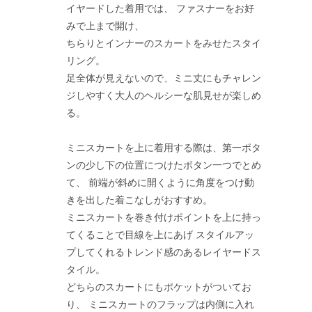
イヤードした着用では、 ファスナーをお好
みで上まで開け、
ちらりとインナーのスカートをみせたスタイ
リング。
足全体が見えないので、ミニ丈にもチャレン
ジしやすく大人のヘルシーな肌見せが楽しめ
る。
ミニスカートを上に着用する際は、第一ボタ
ンの少し下の位置につけたボタン一つでとめ
て、 前端が斜めに開くように角度をつけ動
きを出した着こなしがおすすめ。
ミニスカートを巻き付けポイントを上に持っ
てくることで目線を上にあげ スタイルアッ
プしてくれるトレンド感のあるレイヤードス
タイル。
どちらのスカートにもポケットがついてお
り、 ミニスカートのフラップは内側に入れ