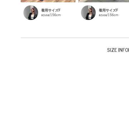
着用サイズF
着用サイズF
azusa/156cm
azusa/156cm
SIZE INF