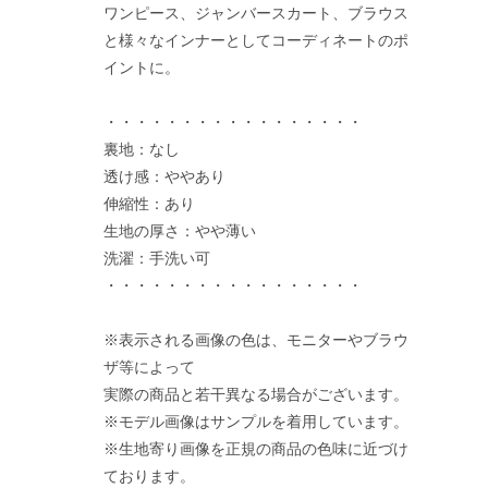
ワンピース、ジャンバースカート、ブラウス
と様々なインナーとしてコーディネートのポ
イントに。
・・・・・・・・・・・・・・・・・
裏地：なし
透け感：ややあり
伸縮性：あり
生地の厚さ：やや薄い
洗濯：手洗い可
・・・・・・・・・・・・・・・・・
※表示される画像の色は、モニターやブラウ
ザ等によって
実際の商品と若干異なる場合がございます。
※モデル画像はサンプルを着用しています。
※生地寄り画像を正規の商品の色味に近づけ
ております。