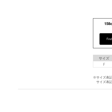
158
Find
サイズ
F
※サイズ表
サイズ表記