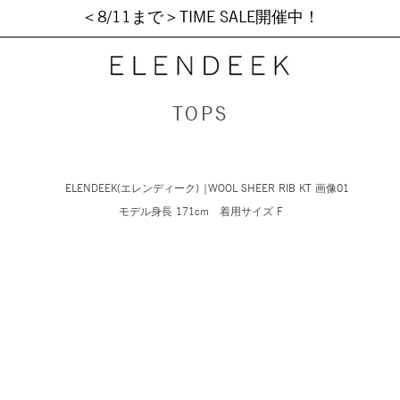
＜8/11まで＞TIME SALE開催中！
TOPS
モデル身長 171cm 着用サイズ F