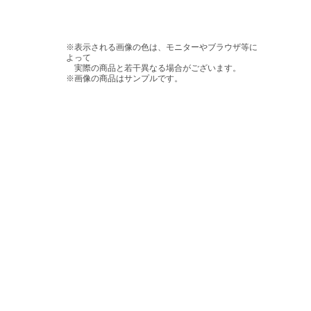
※表示される画像の色は、モニターやブラウザ等に
よって
実際の商品と若干異なる場合がございます。
※画像の商品はサンプルです。