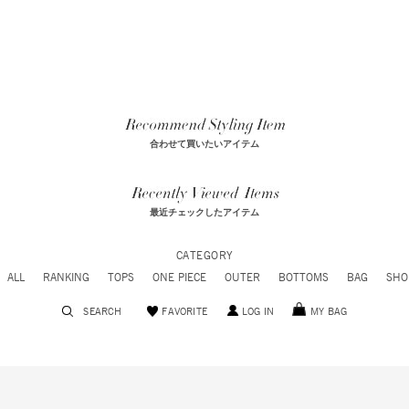
合わせて買いたいアイテム
最近チェックしたアイテム
CATEGORY
ALL
RANKING
TOPS
ONE PIECE
OUTER
BOTTOMS
BAG
SHO
SEARCH
FAVORITE
LOG IN
MY BAG