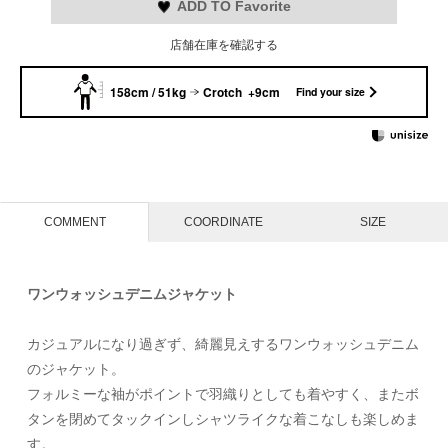
ADD TO Favorite
店舗在庫を確認する
158cm / 51kg
Crotch +9cm
Find your size
COMMENT
COORDINATE
SIZE
ワンウォッシュデニムジャケット
カジュアルになり過ぎず、綺麗見えするワンウォッシュデニム
のジャケット。
フォルミーな袖がポイントで羽織りとしても着やすく、またボ
タンを閉めてタックインしシャツライクな着こなしも楽しめま
す。