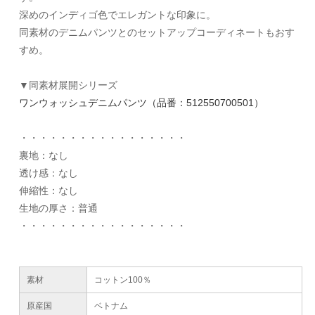
深めのインディゴ色でエレガントな印象に。
同素材のデニムパンツとのセットアップコーディネートもおす
すめ。
▼同素材展開シリーズ
ワンウォッシュデニムパンツ（品番：512550700501）
・・・・・・・・・・・・・・・・・
裏地：なし
透け感：なし
伸縮性：なし
生地の厚さ：普通
・・・・・・・・・・・・・・・・・
素材
コットン100％
原産国
ベトナム